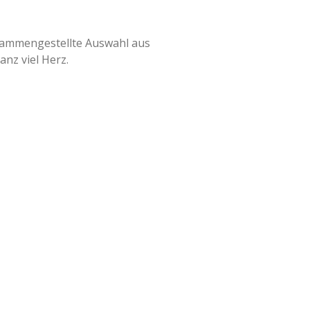
usammengestellte Auswahl aus
nz viel Herz.