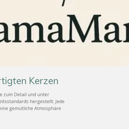
tigten Kerzen
e zum Detail und unter
itsstandards hergestellt. Jede
t eine gemütliche Atmosphäre