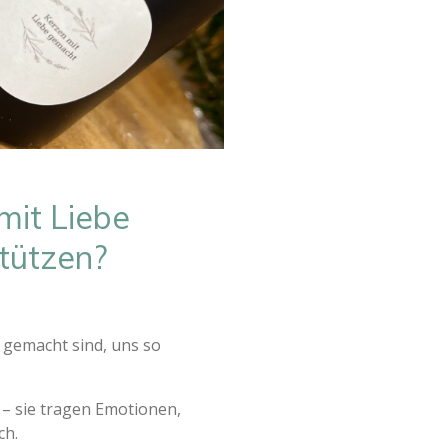
it Liebe
tützen?
 gemacht sind, uns so
 – sie tragen Emotionen,
ch.