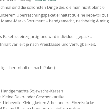
hmal sind die schönsten Dinge die, die man nicht plant ✨
 unserem Überraschungspaket erhältst du eine liebevoll z
 Mama-Markt-Sortiment – handgemacht, nachhaltig & mit ga
s Paket ist einzigartig und wird individuell gepackt.
Inhalt variiert je nach Preisklasse und Verfügbarkeit.
öglicher Inhalt (je nach Paket):
🕯️ Handgemachte Sojawachs-Kerzen
 Kleine Deko- oder Geschenkartikel
 Liebevolle Kleinigkeiten & besondere Einzelstücke
 Kleine Überraschungen, die einfach guttun