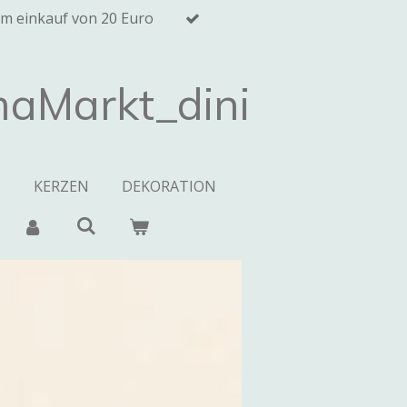
m einkauf von 20 Euro
maMarkt_dini
M
KERZEN
DEKORATION