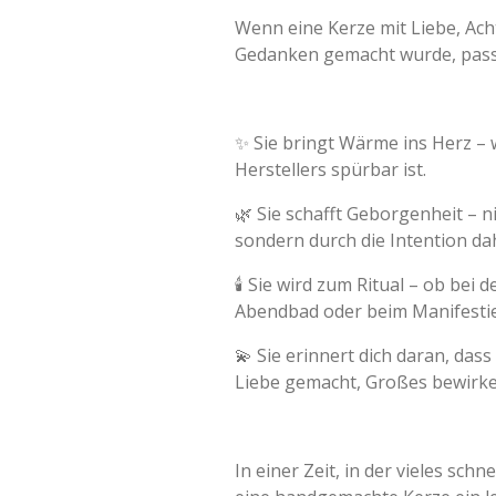
Wenn eine Kerze mit Liebe, Ac
Gedanken gemacht wurde, pass
✨ Sie bringt Wärme ins Herz – w
Herstellers spürbar ist.
🌿 Sie schafft Geborgenheit – n
sondern durch die Intention dah
🕯️ Sie wird zum Ritual – ob bei
Abendbad oder beim Manifesti
💫 Sie erinnert dich daran, das
Liebe gemacht, Großes bewirk
In einer Zeit, in der vieles schnel