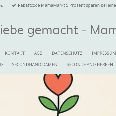
5€
Rabattcode MamaMarkt 5 Prozent sparen bei eine
Liebe gemacht - Ma
KONTAKT
AGB
DATENSCHUTZ
IMPRESSU
ND
SECONDHAND DAMEN
SECONDHAND HERREN