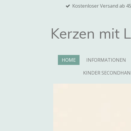
Kostenloser Versand ab 4
Zum
Hauptinhalt
springen
Kerzen mit 
HOME
INFORMATIONEN
KINDER SECONDHA