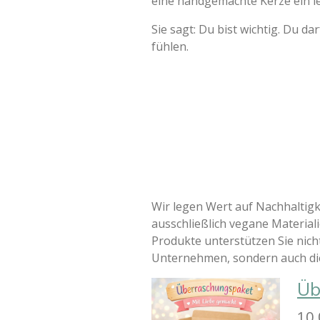
eine handgemachte Kerze ein l
Sie sagt: Du bist wichtig. Du da
fühlen.
Wir legen Wert auf Nachhaltig
ausschließlich vegane Material
Produkte unterstützen Sie nicht
Unternehmen, sondern auch di
Üb
10,