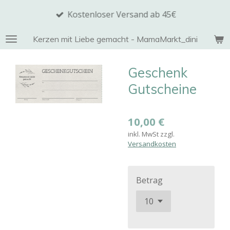
Zum
Kostenloser Versand ab 45€
Hauptinhalt
springen
Kerzen mit Liebe gemacht - MamaMarkt_dini
Geschenk
Gutscheine
10,00 €
inkl. MwSt zzgl.
Versandkosten
Betrag