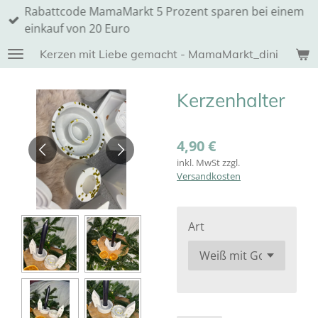
Rabattcode MamaMarkt 5 Prozent sparen bei einem
Zum
einkauf von 20 Euro
Hauptinhalt
springen
Kerzen mit Liebe gemacht - MamaMarkt_dini
Kerzenhalter
4,90 €
inkl. MwSt zzgl.
Versandkosten
Art