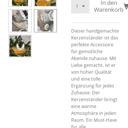
In den
Warenkorb
Dieser handgemachte
Kerzenständer ist das
perfekte Accessoire
für gemütliche
Abende zuhause. Mit
Liebe gemacht, ist er
von hoher Qualität
und eine tolle
Ergänzung für jedes
Zuhause. Der
Kerzenständer bringt
eine warme
Atmosphäre in jeden
Raum. Ein Must-Have
für alle