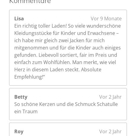
Kommentare
7
S
Lisa
Vor 9 Monate
t
Ein richtig toller Laden! So viele wunderschöne
e
Kleidungsstücke für Kinder und Erwachsene –
r
ich habe mir gleich zwei Jacken für mich
n
mitgenommen und für die Kinder auch einiges
e
gefunden. Liebevoll sortiert, fair im Preis und
einfach zum Wohlfühlen. Man merkt, wie viel
Herz in diesem Laden steckt. Absolute
Empfehlung!“
Betty
Vor 2 Jahr
So schöne Kerzen und die Schmuck Schatulle
ein Traum
Roy
Vor 2 Jahr