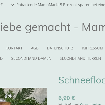
5€
Rabattcode MamaMarkt 5 Prozent sparen bei eine
Liebe gemacht - Ma
KONTAKT
AGB
DATENSCHUTZ
IMPRESSUM
ND
SECONDHAND DAMEN
SECONDHAND HERREN
Schneefloc
6,90 €
inkl. MwSt zzgl.
Versandkosten