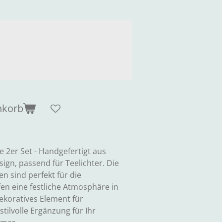
nkorb
e 2er Set - Handgefertigt aus
ign, passend für Teelichter. Die
n sind perfekt für die
en eine festliche Atmosphäre in
ekoratives Element für
tilvolle Ergänzung für Ihr