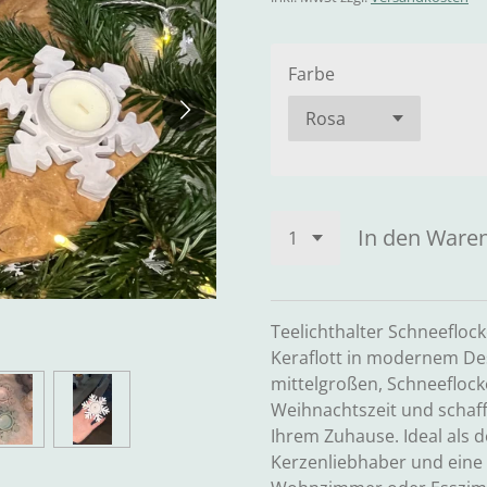
Farbe
In den Ware
Teelichthalter Schneeflock
Keraflott in modernem Des
mittelgroßen, Schneeflocke
Weihnachtszeit und schaff
Ihrem Zuhause. Ideal als d
Kerzenliebhaber und eine s