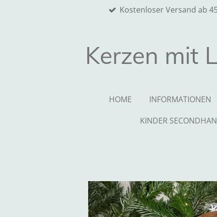
Kostenloser Versand ab 4
Zum
Hauptinhalt
springen
Kerzen mit 
HOME
INFORMATIONEN
KINDER SECONDHA