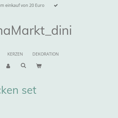
m einkauf von 20 Euro
maMarkt_dini
KERZEN
DEKORATION
ken set