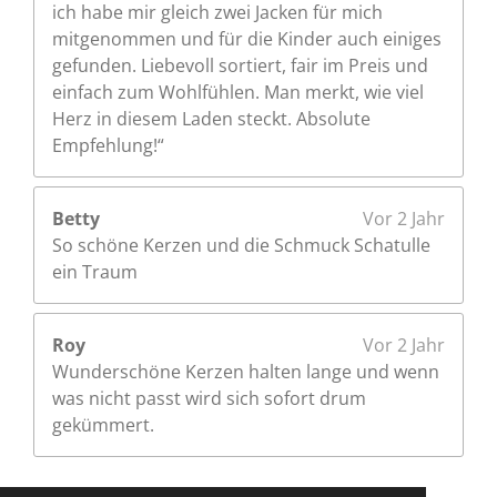
ich habe mir gleich zwei Jacken für mich
n
mitgenommen und für die Kinder auch einiges
e
gefunden. Liebevoll sortiert, fair im Preis und
einfach zum Wohlfühlen. Man merkt, wie viel
Herz in diesem Laden steckt. Absolute
Empfehlung!“
Betty
Vor 2 Jahr
So schöne Kerzen und die Schmuck Schatulle
ein Traum
Roy
Vor 2 Jahr
Wunderschöne Kerzen halten lange und wenn
was nicht passt wird sich sofort drum
gekümmert.