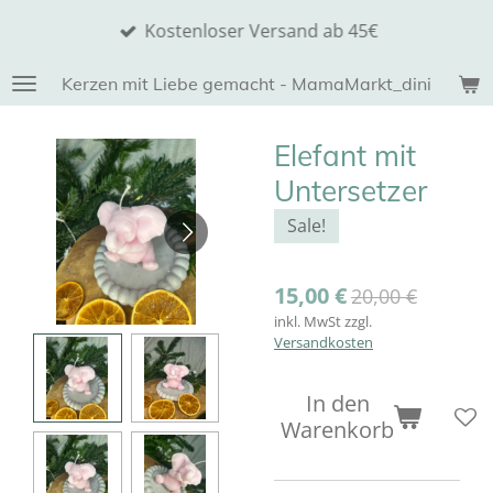
Zum
Kostenloser Versand ab 45€
Hauptinhalt
springen
Kerzen mit Liebe gemacht - MamaMarkt_dini
Elefant mit
Untersetzer
Sale!
15,00 €
20,00 €
inkl. MwSt zzgl.
Versandkosten
In den
Warenkorb