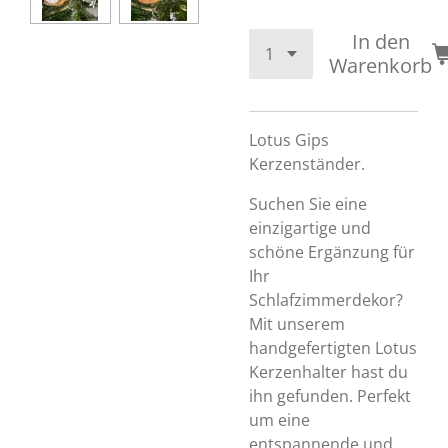
In den
Warenkorb
Lotus Gips
Kerzenständer.
Suchen Sie eine
einzigartige und
schöne Ergänzung für
Ihr
Schlafzimmerdekor?
Mit unserem
handgefertigten Lotus
Kerzenhalter hast du
ihn gefunden. Perfekt
um eine
entspannende und