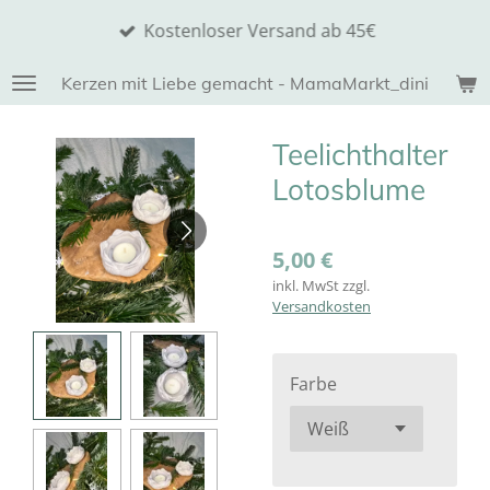
Zum
Kostenloser Versand ab 45€
Hauptinhalt
springen
Kerzen mit Liebe gemacht - MamaMarkt_dini
Teelichthalter
Lotosblume
5,00 €
inkl. MwSt zzgl.
Versandkosten
Farbe