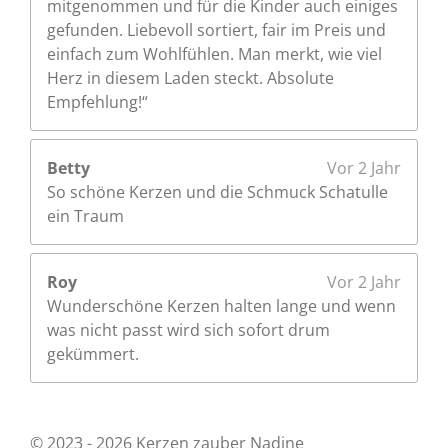
mitgenommen und für die Kinder auch einiges
e
gefunden. Liebevoll sortiert, fair im Preis und
einfach zum Wohlfühlen. Man merkt, wie viel
Herz in diesem Laden steckt. Absolute
Empfehlung!“
Betty
Vor 2 Jahr
So schöne Kerzen und die Schmuck Schatulle
ein Traum
Roy
Vor 2 Jahr
Wunderschöne Kerzen halten lange und wenn
was nicht passt wird sich sofort drum
gekümmert.
© 2023 - 2026 Kerzen zauber Nadine